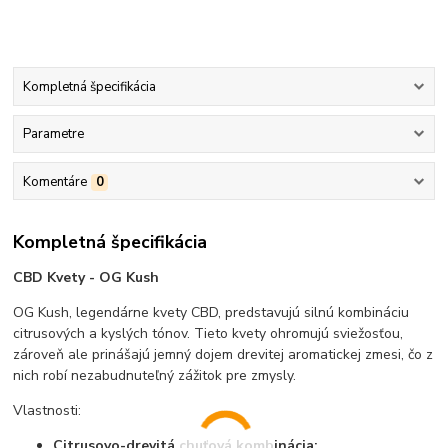
Kompletná špecifikácia
Parametre
Komentáre
0
Kompletná špecifikácia
CBD Kvety - OG Kush
OG Kush, legendárne kvety CBD, predstavujú silnú kombináciu
citrusových a kyslých tónov. Tieto kvety ohromujú sviežosťou,
zároveň ale prinášajú jemný dojem drevitej aromatickej zmesi, čo z
nich robí nezabudnuteľný zážitok pre zmysly.
Vlastnosti:
Citrusovo-drevitá chuťová kombinácia: