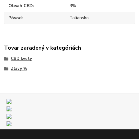
Obsah CBD
9%
Pôvod
Taliansko
Tovar zaradený v kategóriách
CBD kvety
Zľavy %