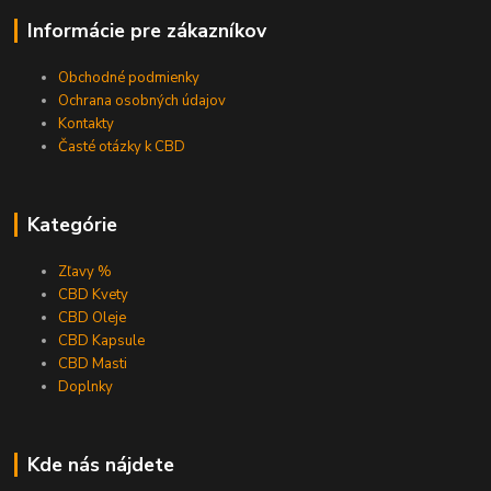
Informácie pre zákazníkov
Obchodné podmienky
Ochrana osobných údajov
Kontakty
Časté otázky k CBD
Kategórie
Zľavy %
CBD Kvety
CBD Oleje
CBD Kapsule
CBD Masti
Doplnky
Kde nás nájdete