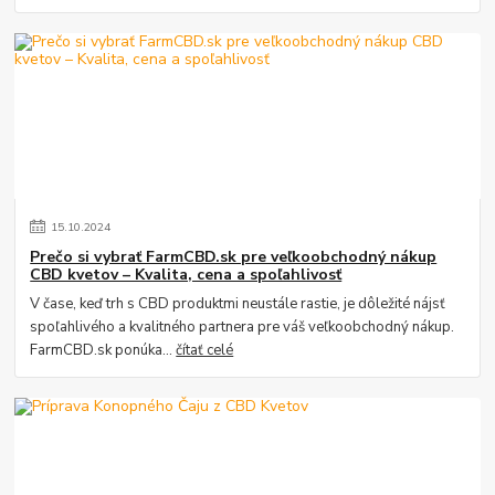
15
.
10
.
2024
Prečo si vybrať FarmCBD.sk pre veľkoobchodný nákup
CBD kvetov – Kvalita, cena a spoľahlivosť
V čase, keď trh s CBD produktmi neustále rastie, je dôležité nájsť
spoľahlivého a kvalitného partnera pre váš veľkoobchodný nákup.
FarmCBD.sk ponúka...
čítať celé