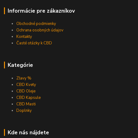
Informácie pre zákazníkov
Obchodné podmienky
Ochrana osobných údajov
Kontakty
Časté otázky k CBD
Kategórie
Zľavy %
CBD Kvety
CBD Oleje
CBD Kapsule
CBD Masti
Doplnky
Kde nás nájdete