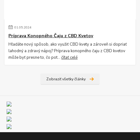
01
.
05
.
2024
Príprava Konopného Čaju z CBD Kvetov
Hľadáte nový spôsob, ako využiť CBD kvety a zároveň si dopriať
lahodný a zdravý nápoj? Príprava konopného čaju z CBD kvetov
môže byť presne to, čo pot...
čítať celé
Zobraziť všetky články