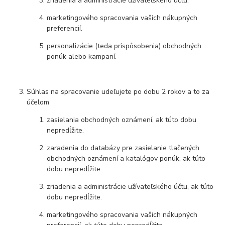
zriadenia a administrácie užívateľského účtu.
marketingového spracovania vašich nákupných
preferencií.
personalizácie (teda prispôsobenia) obchodných
ponúk alebo kampaní.
Súhlas na spracovanie udeľujete po dobu 2 rokov a to za
účelom
zasielania obchodných oznámení, ak túto dobu
nepredĺžite.
zaradenia do databázy pre zasielanie tlačených
obchodných oznámení a katalógov ponúk, ak túto
dobu nepredĺžite.
zriadenia a administrácie užívateľského účtu, ak túto
dobu nepredĺžite.
marketingového spracovania vašich nákupných