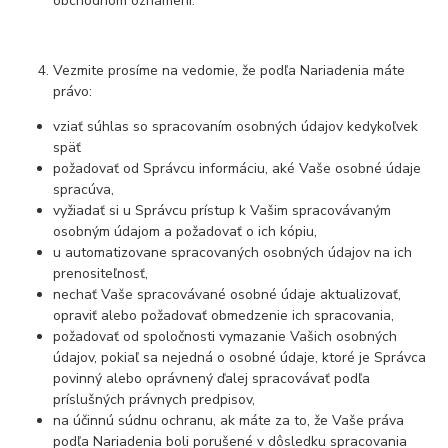
obchodnom oznámení.
Vezmite prosíme na vedomie, že podľa Nariadenia máte
právo:
vziať súhlas so spracovaním osobných údajov kedykoľvek
späť
požadovať od Správcu informáciu, aké Vaše osobné údaje
spracúva,
vyžiadať si u Správcu prístup k Vašim spracovávaným
osobným údajom a požadovať o ich kópiu,
u automatizovane spracovaných osobných údajov na ich
prenositeľnosť,
nechať Vaše spracovávané osobné údaje aktualizovať,
opraviť alebo požadovať obmedzenie ich spracovania,
požadovať od spoločnosti vymazanie Vašich osobných
údajov, pokiaľ sa nejedná o osobné údaje, ktoré je Správca
povinný alebo oprávnený ďalej spracovávať podľa
príslušných právnych predpisov,
na účinnú súdnu ochranu, ak máte za to, že Vaše práva
podľa Nariadenia boli porušené v dôsledku spracovania