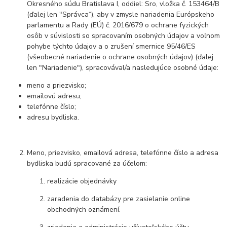
Okresného súdu Bratislava I, oddiel: Sro, vložka č. 153464/B
(ďalej len "Správca“), aby v zmysle nariadenia Európskeho
parlamentu a Rady (EÚ) č. 2016/679 o ochrane fyzických
osôb v súvislosti so spracovaním osobných údajov a voľnom
pohybe týchto údajov a o zrušení smernice 95/46/ES
(všeobecné nariadenie o ochrane osobných údajov) (ďalej
len "Nariadenie"), spracovával/a nasledujúce osobné údaje:
meno a priezvisko;
emailovú adresu;
telefónne číslo;
adresu bydliska.
Meno, priezvisko, emailová adresa, telefónne číslo a adresa
bydliska budú spracované za účelom:
realizácie objednávky
zaradenia do databázy pre zasielanie online
obchodných oznámení.