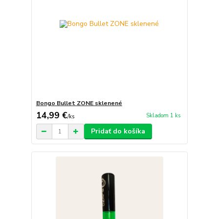
Bongo Bullet ZONE sklenené
14,99 €
Skladom 1 ks
/
ks
Pridať do košíka