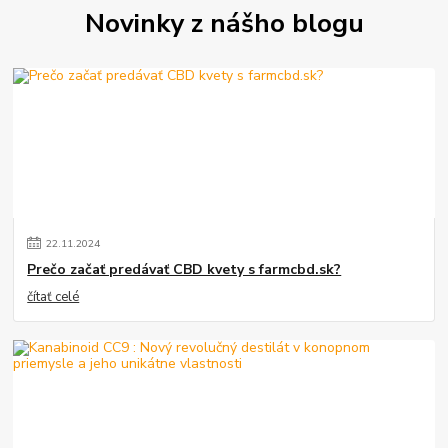
Novinky z nášho blogu
22
.
11
.
2024
Prečo začať predávať CBD kvety s farmcbd.sk?
čítať celé