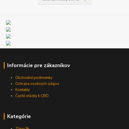
Informácie pre zákazníkov
Obchodné podmienky
Ochrana osobných údajov
Kontakty
Časté otázky k CBD
Kategórie
Zľavy %