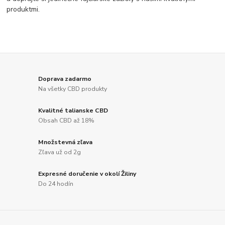
produktmi.
Doprava zadarmo
Na všetky CBD produkty
Kvalitné talianske CBD
Obsah CBD až 18%
Množstevná zľava
Zľava už od 2g
Expresné doručenie v okolí Žiliny
Do 24 hodín