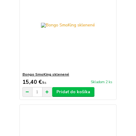
Bongo SmoKing sklenené
15,40 €
Skladom 2 ks
/
ks
Pridať do košíka