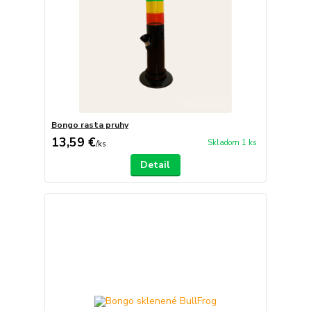
Bongo rasta pruhy
13,59 €
Skladom 1 ks
/
ks
Detail