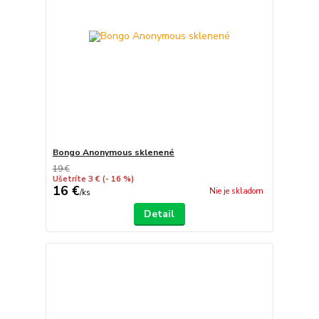
Bongo Anonymous sklenené
19 €
Ušetríte 3 €
(- 16 %)
16 €
Nie je skladom
/
ks
Detail