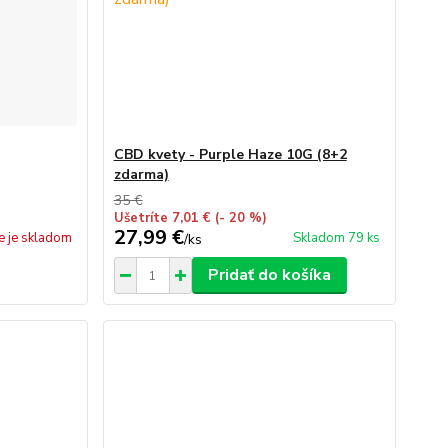
CBD kvety - Purple Haze 10G (8+2
zdarma)
35 €
Ušetríte 7,01 €
(- 20 %)
27,99 €
e je skladom
Skladom 79 ks
/
ks
Pridať do košíka