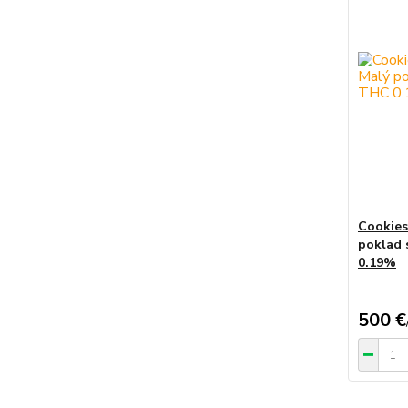
Cookies
poklad
0.19%
500 €