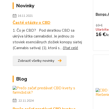
Novinky
Bongo 
16.11.2021
Časté otázky o CBD
19 €
Ušetríte
1. Čo je CBD? Pod skratkou CBD sa
16 €
/
k
ukrýva látka cannabidiol. Je jednou zo
stoviek esenciálnych zložiek konopy siatej
(Cannabis sativa) (1), ktorá s...
čítať celé
Zobraziť všetky novinky
Blog
22.11.2024