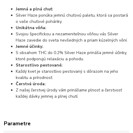
Jemná a plná chuť:
Silver Haze ponúka jemnú chuťovú paletu, ktorá sa postará
o vaše chuťové poháriky.
Unikátna vôňa:
Svojou špecifickou a nezameniteľnou vôňou vás Silver
Haze zavedie do sveta nevšedných a priam kúzelných vôní.
Jemné účinky:
S obsahom THC do 0.2% Silver Haze prináša jemné účinky,
ktoré podporujú relaxáciu a pohodu.
Starostlivo pestované:
Každý kvet je starostlivo pestovaný s dôrazom na jeho
kvalitu a prírodnosť.
Čerstvá úroda:
Z našej čerstvej úrody vám prinášame plnosť a čerstvosť
každej dávky jemnej a plnej chutí.
Parametre