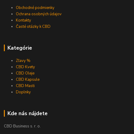
Obchodné podmienky
Ochrana osobných údajov
Kontakty
Časté otázky k CBD
Kategórie
Zľavy %
CBD Kvety
CBD Oleje
CBD Kapsule
CBD Masti
Doplnky
Kde nás nájdete
CBD Business s. r. o.