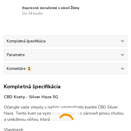
Expresné doručenie v okolí Žiliny
Do 24 hodín
Kompletná špecifikácia
Parametre
Komentáre
1
Kompletná špecifikácia
CBD Kvety - Silver Haze 5G
Očarujte vaše zmysly s našimi výnimočnými kvetmi CBD Silver
Haze. Tento kvet sa vyznačuje jemnou, no zároveň plnou chuťou
a unikátnou vôňou, ktorá vás uchváti.
Vlastnosti: