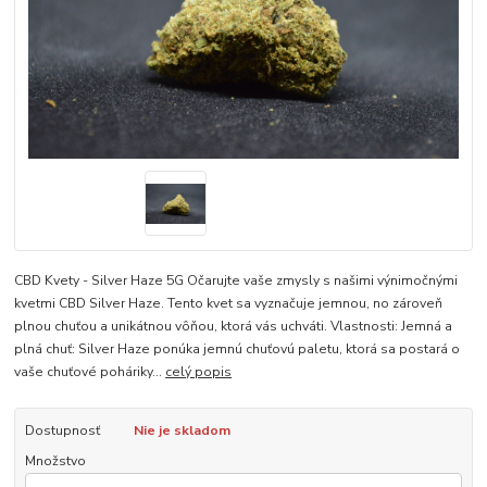
CBD Kvety - Silver Haze 5G Očarujte vaše zmysly s našimi výnimočnými
kvetmi CBD Silver Haze. Tento kvet sa vyznačuje jemnou, no zároveň
plnou chuťou a unikátnou vôňou, ktorá vás uchváti. Vlastnosti: Jemná a
plná chuť: Silver Haze ponúka jemnú chuťovú paletu, ktorá sa postará o
vaše chuťové poháriky...
celý popis
Dostupnosť
Nie je skladom
Množstvo