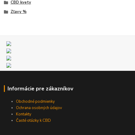
CBD kvety
Zľavy %
Informácie pre zákazníkov
Obchodné podmienky
Ochrana osobných údajov
Kontakty
Časté otázky k CBD