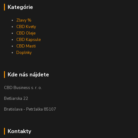
Kategórie
Zľavy %
CBD Kvety
CBD Oleje
CBD Kapsule
CBD Masti
Doplnky
Kde nás nájdete
CBD Business s. r. o.
Betliarska 22
Bratislava - Petržalka 85107
Kontakty