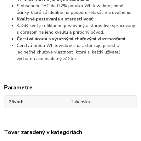
S obsahom THC do 0.2% ponúka Whitewidow jemné
účinky, ktoré sú ideálne na podporu relaxácie a uvoľnenia.
Kvalitné pestovanie a starostlivosť:
Každý kvet je dôkladne pestovaný a starostlivo spracovaný
s dôrazom na jeho kvalitu a prírodný pôvod.
Čerstvá úroda s výraznými chuťovými vlastnosťami:
Čerstvá úroda Whitewidow charakterizuje plnosť a
jedinečné chuťové vlastnosti, ktoré si každý užívateľ
vychutná ako osobitný zážitok.
Parametre
Pôvod
Taliansko
Tovar zaradený v kategóriách