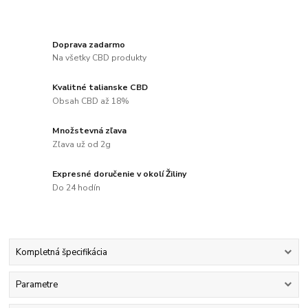
Doprava zadarmo
Na všetky CBD produkty
Kvalitné talianske CBD
Obsah CBD až 18%
Množstevná zľava
Zľava už od 2g
Expresné doručenie v okolí Žiliny
Do 24 hodín
Kompletná špecifikácia
Parametre