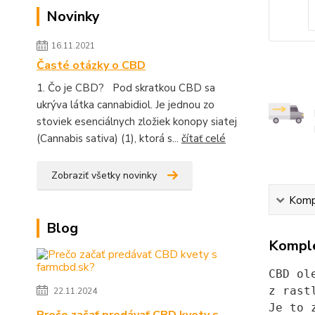
Novinky
16.11.2021
Časté otázky o CBD
1. Čo je CBD? Pod skratkou CBD sa
ukrýva látka cannabidiol. Je jednou zo
stoviek esenciálnych zložiek konopy siatej
(Cannabis sativa) (1), ktorá s...
čítať celé
Zobraziť všetky novinky
Kompl
Blog
Komple
CBD ol
z rast
22.11.2024
Je to 