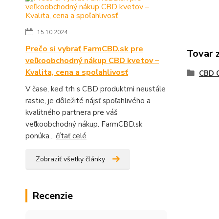
15.10.2024
Prečo si vybrať FarmCBD.sk pre
Tovar 
veľkoobchodný nákup CBD kvetov –
Kvalita, cena a spoľahlivosť
CBD 
V čase, keď trh s CBD produktmi neustále
rastie, je dôležité nájsť spoľahlivého a
kvalitného partnera pre váš
veľkoobchodný nákup. FarmCBD.sk
ponúka...
čítať celé
Zobraziť všetky články
Recenzie