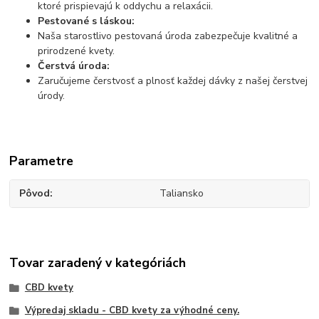
ktoré prispievajú k oddychu a relaxácii.
Pestované s láskou:
Naša starostlivo pestovaná úroda zabezpečuje kvalitné a
prirodzené kvety.
Čerstvá úroda:
Zaručujeme čerstvosť a plnosť každej dávky z našej čerstvej
úrody.
Parametre
Pôvod
Taliansko
Tovar zaradený v kategóriách
CBD kvety
Výpredaj skladu - CBD kvety za výhodné ceny.