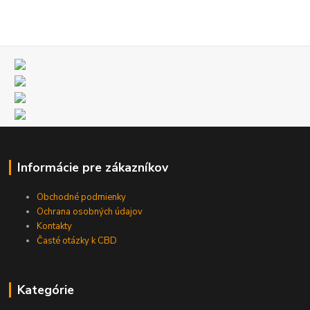
Informácie pre zákazníkov
Obchodné podmienky
Ochrana osobných údajov
Kontakty
Časté otázky k CBD
Kategórie