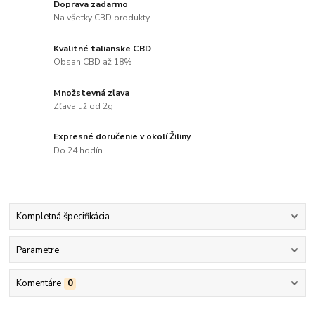
Doprava zadarmo
Na všetky CBD produkty
Kvalitné talianske CBD
Obsah CBD až 18%
Množstevná zľava
Zľava už od 2g
Expresné doručenie v okolí Žiliny
Do 24 hodín
Kompletná špecifikácia
Parametre
Komentáre
0