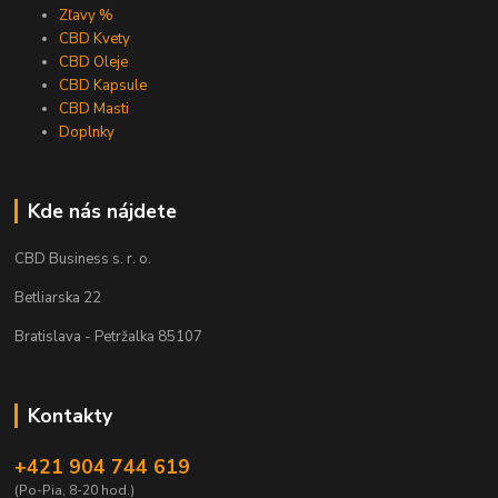
Zľavy %
CBD Kvety
CBD Oleje
CBD Kapsule
CBD Masti
Doplnky
Kde nás nájdete
CBD Business s. r. o.
Betliarska 22
Bratislava - Petržalka 85107
Kontakty
+421 904 744 619
(Po-Pia, 8-20 hod.)