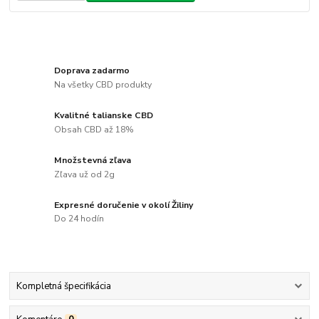
Doprava zadarmo
Na všetky CBD produkty
Kvalitné talianske CBD
Obsah CBD až 18%
Množstevná zľava
Zľava už od 2g
Expresné doručenie v okolí Žiliny
Do 24 hodín
Kompletná špecifikácia