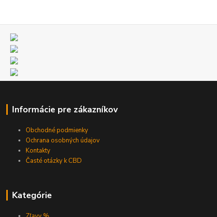
Informácie pre zákazníkov
Obchodné podmienky
Ochrana osobných údajov
Kontakty
Časté otázky k CBD
Kategórie
Zľavy %