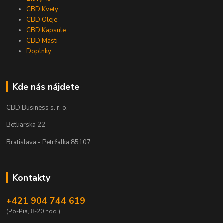
CBD Kvety
CBD Oleje
CBD Kapsule
CBD Masti
Doplnky
Kde nás nájdete
CBD Business s. r. o.
Betliarska 22
Bratislava - Petržalka 85107
Kontakty
+421 904 744 619
(Po-Pia, 8-20 hod.)