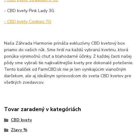
- CBD kvety Pink Lady 3G
- CBD kvety Cookies 7G
Naša Záhrada Harmonie prináša exkluzívny CBD kvetový box
priamo do vašich rúk. Sme hrdí na každú vybranú kvetinu, ktorá
ponúka výnimočnú chuť a blahodarné účinky. Z každej časti našej
pôdy sme vybrali tie najkvalitnejšie kvety pre dokonalé potešenie.
Tento balíček od FarmCBD.sk nie je len vynikajúcim vianočným
darčekom, ale aj ideálnym sprievodcom do sveta CBD kvetov pre
všetkých zvedavcov.
Tovar zaradený v kategóriách
CBD kvety
Zľavy %