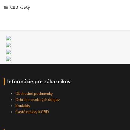
CBD kvety
Informácie pre zákazníkov
Obchodné podmienky
Ochrana osobných údajov
Kontakty
Časté otázky k CBD