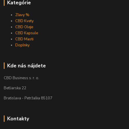
Kategórie
Zľavy %
CBD Kvety
CBD Oleje
CBD Kapsule
CBD Masti
Doplnky
Kde nás nájdete
CBD Business s. r. o.
Betliarska 22
Bratislava - Petržalka 85107
Kontakty