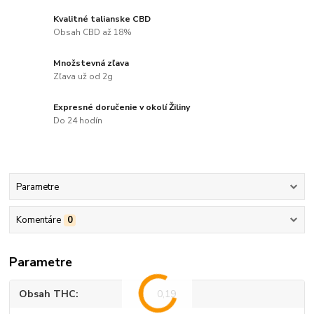
Kvalitné talianske CBD
Obsah CBD až 18%
Množstevná zľava
Zľava už od 2g
Expresné doručenie v okolí Žiliny
Do 24 hodín
Parametre
Komentáre
0
Parametre
Obsah THC
0,19