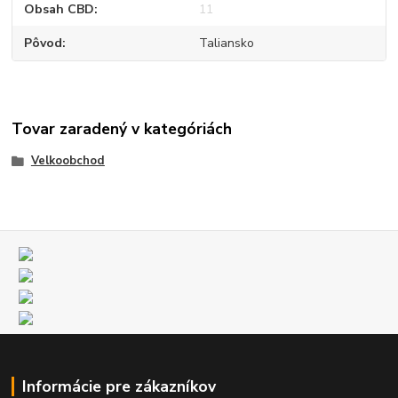
Obsah CBD
11
Pôvod
Taliansko
Tovar zaradený v kategóriách
Velkoobchod
Informácie pre zákazníkov