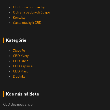
Obchodné podmienky
Ochrana osobných údajov
Kontakty
Časté otázky k CBD
Kategórie
Zľavy %
CBD Kvety
CBD Oleje
CBD Kapsule
CBD Masti
Doplnky
Kde nás nájdete
CBD Business s. r. o.