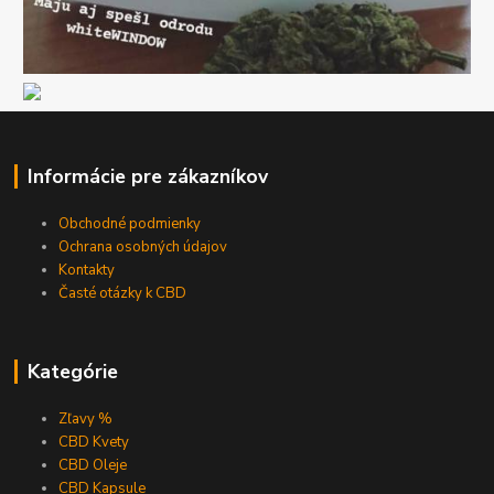
Informácie pre zákazníkov
Obchodné podmienky
Ochrana osobných údajov
Kontakty
Časté otázky k CBD
Kategórie
Zľavy %
CBD Kvety
CBD Oleje
CBD Kapsule