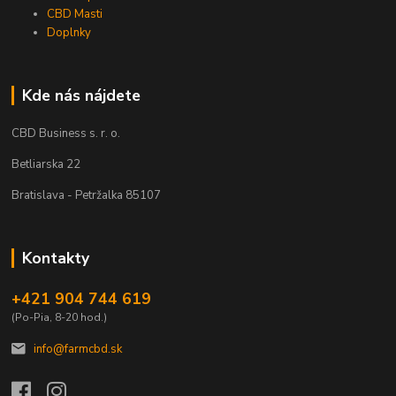
CBD Masti
Doplnky
Kde nás nájdete
CBD Business s. r. o.
Betliarska 22
Bratislava - Petržalka 85107
Kontakty
+421 904 744 619
(Po-Pia, 8-20 hod.)
info@farmcbd.sk