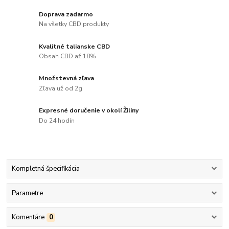
Doprava zadarmo
Na všetky CBD produkty
Kvalitné talianske CBD
Obsah CBD až 18%
Množstevná zľava
Zľava už od 2g
Expresné doručenie v okolí Žiliny
Do 24 hodín
Kompletná špecifikácia
Parametre
Komentáre
0