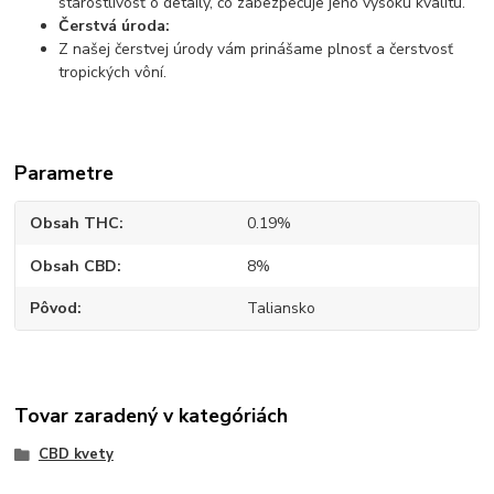
starostlivosť o detaily, čo zabezpečuje jeho vysokú kvalitu.
Čerstvá úroda:
Z našej čerstvej úrody vám prinášame plnosť a čerstvosť
tropických vôní.
Parametre
Obsah THC
0.19%
Obsah CBD
8%
Pôvod
Taliansko
Tovar zaradený v kategóriách
CBD kvety