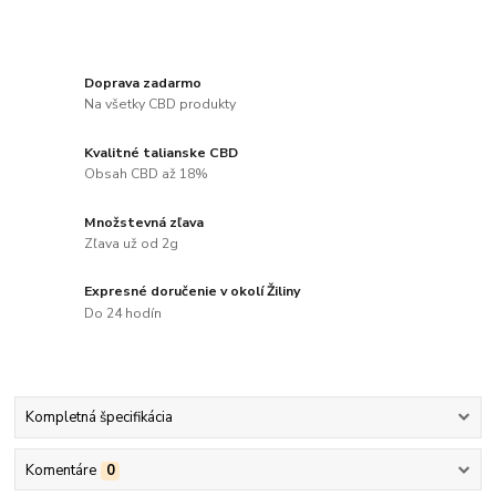
Doprava zadarmo
Na všetky CBD produkty
Kvalitné talianske CBD
Obsah CBD až 18%
Množstevná zľava
Zľava už od 2g
Expresné doručenie v okolí Žiliny
Do 24 hodín
Kompletná špecifikácia
Komentáre
0