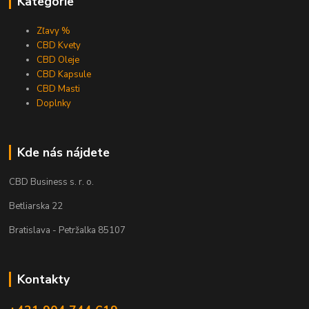
Kategórie
Zľavy %
CBD Kvety
CBD Oleje
CBD Kapsule
CBD Masti
Doplnky
Kde nás nájdete
CBD Business s. r. o.
Betliarska 22
Bratislava - Petržalka 85107
Kontakty