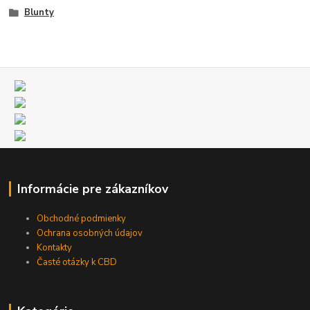
Blunty
Informácie pre zákazníkov
Obchodné podmienky
Ochrana osobných údajov
Kontakty
Časté otázky k CBD