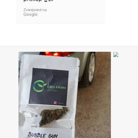
Zverejnené na
Google