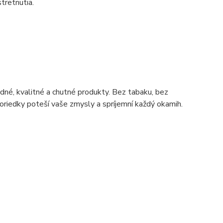
tretnutia.
dné, kvalitné a chutné produkty. Bez tabaku, bez
čoriedky poteší vaše zmysly a spríjemní každý okamih.