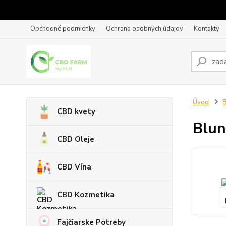
Obchodné podmienky
Ochrana osobných údajov
Kontakty
Úvod
B
CBD kvety
Blun
CBD Oleje
CBD Vína
CBD Kozmetika
Fajčiarske Potreby