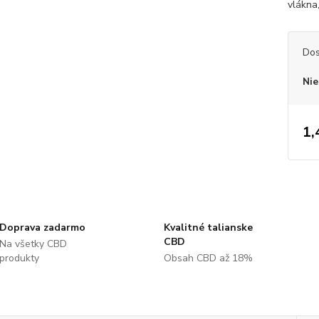
vlákna,
Dos
Nie
1,
Doprava zadarmo
Kvalitné talianske
CBD
Na všetky CBD
produkty
Obsah CBD až 18%