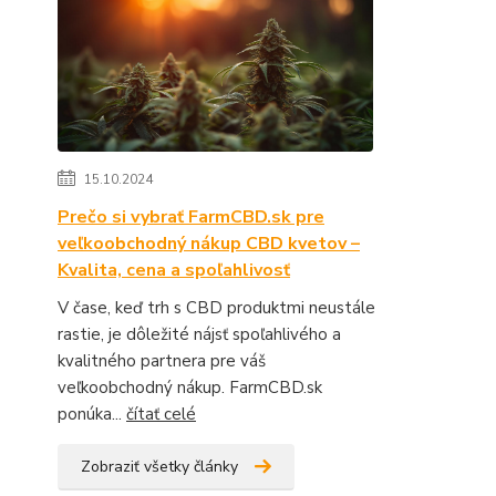
15.10.2024
Prečo si vybrať FarmCBD.sk pre
veľkoobchodný nákup CBD kvetov –
Kvalita, cena a spoľahlivosť
V čase, keď trh s CBD produktmi neustále
rastie, je dôležité nájsť spoľahlivého a
kvalitného partnera pre váš
veľkoobchodný nákup. FarmCBD.sk
ponúka...
čítať celé
Zobraziť všetky články