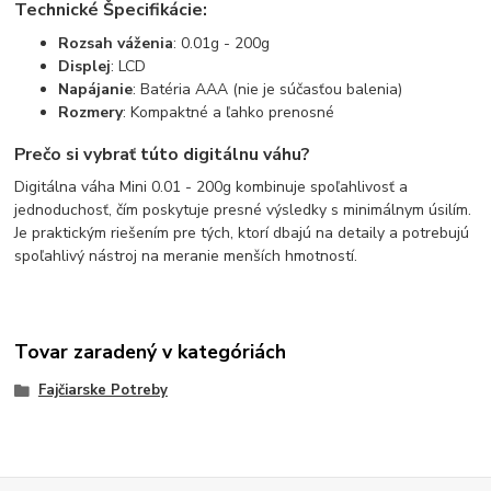
Technické Špecifikácie:
Rozsah váženia
: 0.01g - 200g
Displej
: LCD
Napájanie
: Batéria AAA (nie je súčasťou balenia)
Rozmery
: Kompaktné a ľahko prenosné
Prečo si vybrať túto digitálnu váhu?
Digitálna váha Mini 0.01 - 200g kombinuje spoľahlivosť a
jednoduchosť, čím poskytuje presné výsledky s minimálnym úsilím.
Je praktickým riešením pre tých, ktorí dbajú na detaily a potrebujú
spoľahlivý nástroj na meranie menších hmotností.
Tovar zaradený v kategóriách
Fajčiarske Potreby