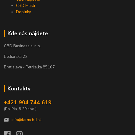
CBD Masti
Doplnky
Kde nás nájdete
CBD Business s. r. o.
Betliarska 22
Bratislava - Petržalka 85107
Kontakty
+421 904 744 619
(Po-Pia, 8-20 hod.)
info@farmcbd.sk