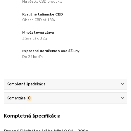
Na všetky CBD produkty
Kvalitné talianske CBD
Obsah CBD až 18%
Množstevná zľava
Zľava už od 2g
Expresné doručenie v okolí Žiliny
Do 24 hodín
Kompletná špecifikácia
Komentáre
0
Kompletná špecifikácia