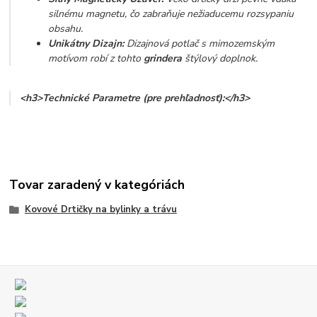
silnému magnetu, čo zabraňuje nežiaducemu rozsypaniu
obsahu.
Unikátny Dizajn:
Dizajnová potlač s mimozemským
motívom robí z tohto
grindera
štýlový doplnok.
<h3>Technické Parametre (pre prehľadnosť):</h3>
Tovar zaradený v kategóriách
Kovové Drtičky na bylinky a trávu