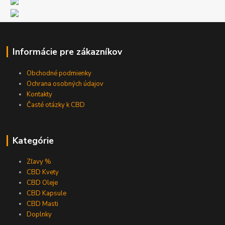
Informácie pre zákazníkov
Obchodné podmienky
Ochrana osobných údajov
Kontakty
Časté otázky k CBD
Kategórie
Zľavy %
CBD Kvety
CBD Oleje
CBD Kapsule
CBD Masti
Doplnky