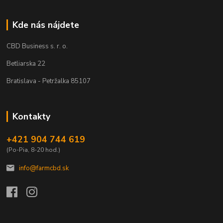
Kde nás nájdete
CBD Business s. r. o.
Betliarska 22
Bratislava - Petržalka 85107
Kontakty
+421 904 744 619
(Po-Pia, 8-20 hod.)
info@farmcbd.sk