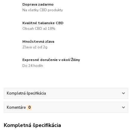
Doprava zadarmo
Na všetky CBD produkty
Kvalitné talianske CBD
Obsah CBD až 18%
Množstevná zľava
Zľava už od 2g
Expresné doručenie v okolí Žiliny
Do 24 hodín
Kompletná špecifikácia
Komentáre
0
Kompletná špecifikácia